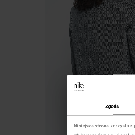
Zgoda
Niniejsza strona korzysta z