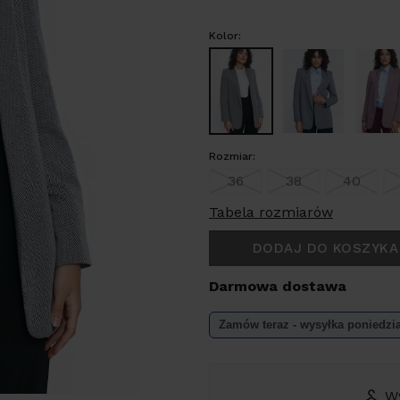
Kolor:
Rozmiar:
36
38
40
Tabela rozmiarów
DODAJ DO KOSZYKA
Darmowa dostawa
Zamów teraz - wysyłka
poniedzi
W