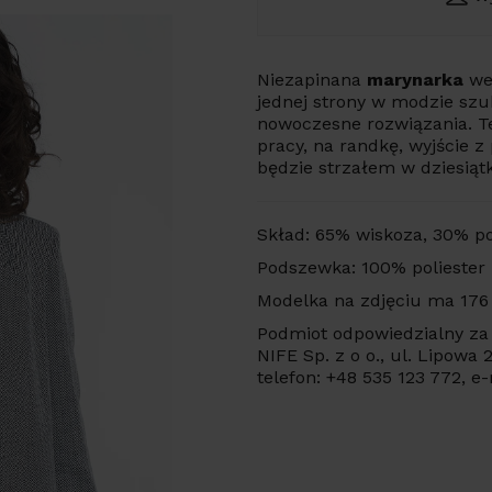
Niezapinana
marynarka
we 
jednej strony w modzie szuk
nowoczesne rozwiązania. T
pracy, na randkę, wyjście z
będzie strzałem w dziesiąt
Skład: 65% wiskoza, 30% po
Podszewka: 100% poliester
Modelka na zdjęciu ma 176
Podmiot odpowiedzialny za 
NIFE Sp. z o o., ul. Lipowa
telefon: +48 535 123 772, e-