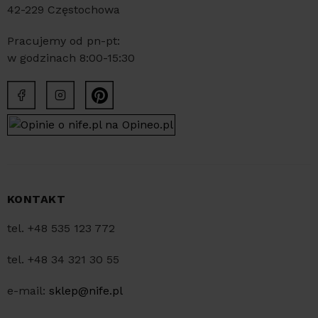
42-229 Częstochowa
Pracujemy od pn-pt:
w godzinach 8:00-15:30
KONTAKT
tel. +48 535 123 772
tel. +48 34 321 30 55
e-mail:
sklep@nife.pl