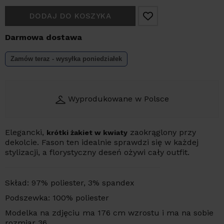
DODAJ DO KOSZYKA
Darmowa dostawa
Zamów teraz - wysyłka
poniedziałek
Wyprodukowane w Polsce
Elegancki,
zaokrąglony przy
krótki żakiet w kwiaty
dekolcie. Fason ten idealnie sprawdzi się w każdej
stylizacji, a florystyczny deseń ożywi cały outfit.
Skład: 97% poliester, 3% spandex
Podszewka: 100% poliester
Modelka na zdjęciu ma 176 cm wzrostu i ma na sobie
rozmiar 36.