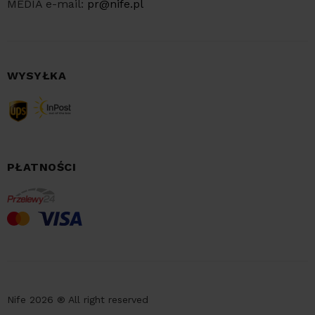
MEDIA e-mail:
pr@nife.pl
WYSYŁKA
PŁATNOŚCI
Nife 2026 ® All right reserved