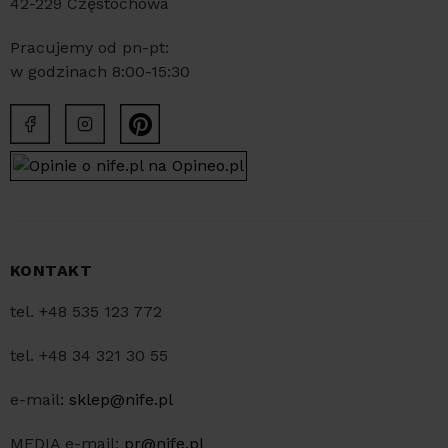
42-229 Częstochowa
Pracujemy od pn-pt:
w godzinach 8:00-15:30
KONTAKT
tel. +48 535 123 772
tel. +48 34 321 30 55
e-mail:
sklep@nife.pl
MEDIA e-mail:
pr@nife.pl