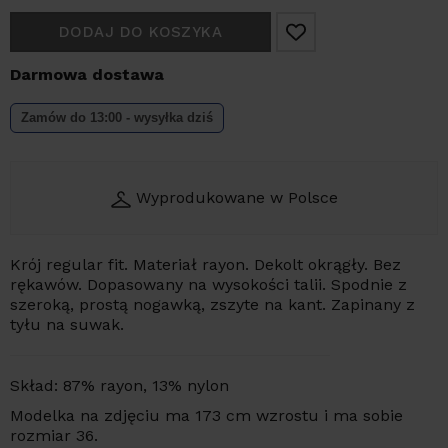
DODAJ DO KOSZYKA
Darmowa dostawa
Zamów do 13:00 - wysyłka dziś
Wyprodukowane w Polsce
Krój regular fit. Materiał rayon. Dekolt okrągły. Bez
rękawów. Dopasowany na wysokości talii. Spodnie z
szeroką, prostą nogawką, zszyte na kant. Zapinany z
tyłu na suwak.
Skład: 87% rayon, 13% nylon
Modelka na zdjęciu ma 173 cm wzrostu i ma sobie
rozmiar 36.