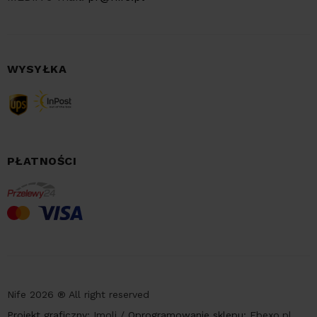
WYSYŁKA
PŁATNOŚCI
Nife 2026 ® All right reserved
Projekt graficzny:
Imoli
/
Oprogramowanie sklepu:
Ebexo.pl