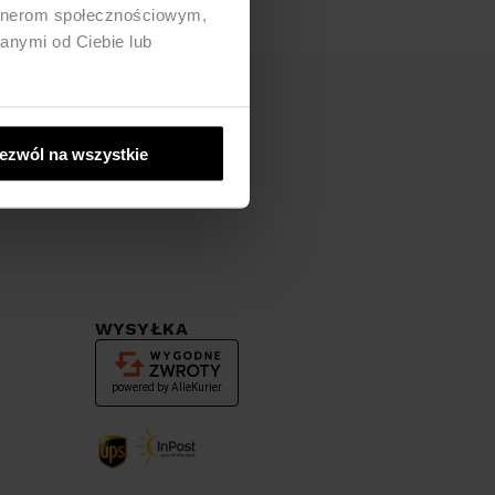
artnerom społecznościowym,
anymi od Ciebie lub
ezwól na wszystkie
WYSYŁKA