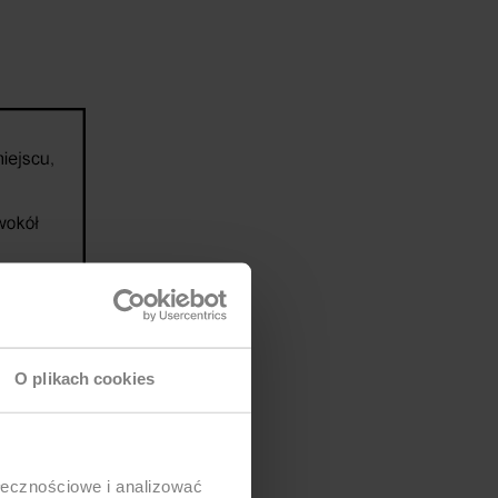
O plikach cookies
ołecznościowe i analizować