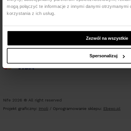
mogą połączyć te informacje z innymi danymi otrzymanymi 
korzystania z ich usług.
Zezwól na wszystkie
PŁATNOŚCI
Spersonalizuj
Nife 2026 ® All right reserved
Projekt graficzny:
Imoli
/
Oprogramowanie sklepu:
Ebexo.pl