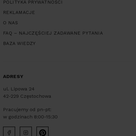
POLITYKA PRYWATNOŚCI
REKLAMACJE
O NAS
FAQ – NAJCZĘŚCIEJ ZADAWANE PYTANIA
BAZA WIEDZY
ADRESY
ul. Lipowa 24
42-229 Częstochowa
Pracujemy od pn-pt:
w godzinach 8:00-15:30