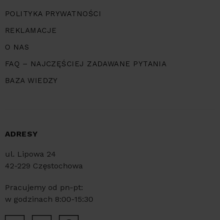
POLITYKA PRYWATNOŚCI
REKLAMACJE
O NAS
FAQ – NAJCZĘŚCIEJ ZADAWANE PYTANIA
BAZA WIEDZY
ADRESY
ul. Lipowa 24
42-229 Częstochowa
Pracujemy od pn-pt:
w godzinach 8:00-15:30