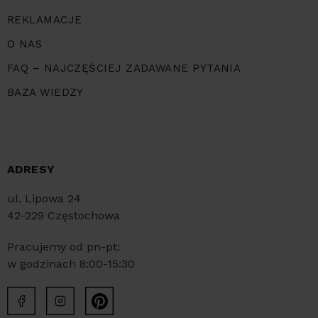
REKLAMACJE
O NAS
FAQ – NAJCZĘŚCIEJ ZADAWANE PYTANIA
BAZA WIEDZY
ADRESY
ul. Lipowa 24
42-229 Częstochowa
Pracujemy od pn-pt:
w godzinach 8:00-15:30