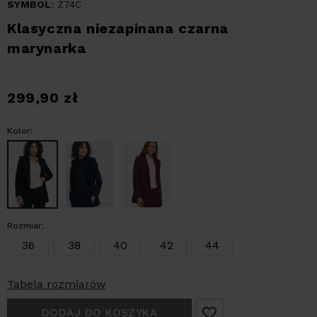
SYMBOL
: Z74C
Klasyczna niezapinana czarna
marynarka
299,90
zł
Kolor:
Rozmiar:
36
38
40
42
44
Tabela rozmiarów
DODAJ DO KOSZYKA