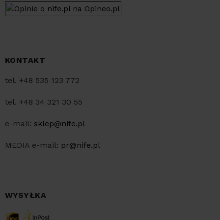
KONTAKT
tel. +48 535 123 772
tel. +48 34 321 30 55
e-mail:
sklep@nife.pl
MEDIA e-mail:
pr@nife.pl
WYSYŁKA