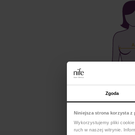
Zgoda
Niniejsza strona korzysta z
Wykorzystujemy pliki cookie 
ruch w naszej witrynie. Inf