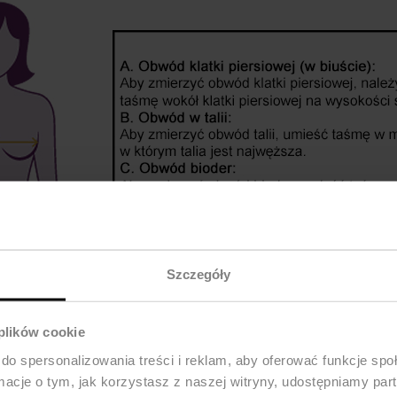
Szczegóły
 plików cookie
do spersonalizowania treści i reklam, aby oferować funkcje sp
ormacje o tym, jak korzystasz z naszej witryny, udostępniamy p