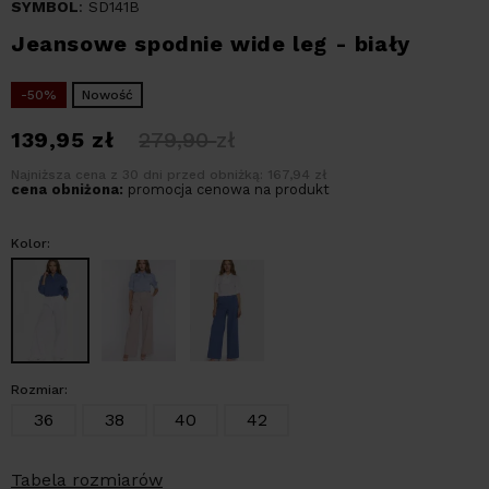
SYMBOL
: SD141B
Jeansowe spodnie wide leg - biały
-50%
Nowość
139,95
zł
279,90
zł
Najniższa cena z 30 dni przed obniżką: 167,94 zł
cena obniżona:
promocja cenowa na produkt
Kolor:
Rozmiar:
36
38
40
42
Tabela rozmiarów