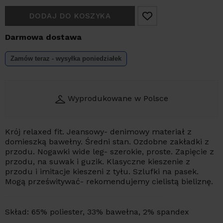
DODAJ DO KOSZYKA
Darmowa dostawa
Zamów teraz - wysyłka
poniedziałek
Wyprodukowane w Polsce
Krój relaxed fit. Jeansowy- denimowy materiał z
domieszką bawełny. Średni stan. Ozdobne zakładki z
przodu. Nogawki wide leg- szerokie, proste. Zapięcie z
przodu, na suwak i guzik. Klasyczne kieszenie z
przodu i imitacje kieszeni z tyłu. Szlufki na pasek.
Mogą prześwitywać- rekomendujemy cielistą bieliznę.
Skład: 65% poliester, 33% bawełna, 2% spandex