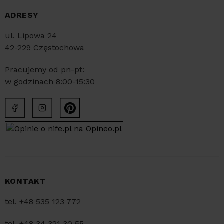
ADRESY
ul. Lipowa 24
42-229 Częstochowa
Pracujemy od pn-pt:
w godzinach 8:00-15:30
KONTAKT
tel. +48 535 123 772
tel. +48 34 321 30 55