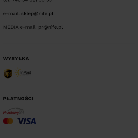
e-mail:
sklep@nife.pl
MEDIA e-mail:
pr@nife.pl
WYSYŁKA
PŁATNOŚCI