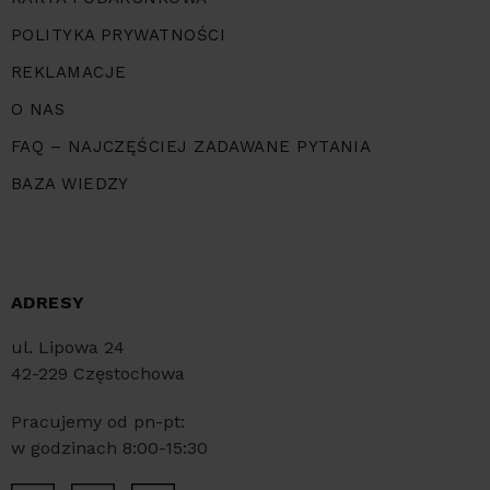
POLITYKA PRYWATNOŚCI
REKLAMACJE
O NAS
FAQ – NAJCZĘŚCIEJ ZADAWANE PYTANIA
BAZA WIEDZY
ADRESY
ul. Lipowa 24
42-229 Częstochowa
Pracujemy od pn-pt:
w godzinach 8:00-15:30