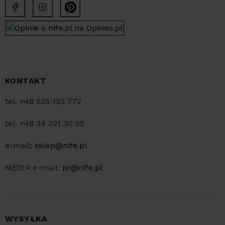
KONTAKT
tel. +48 535 123 772
tel. +48 34 321 30 55
e-mail:
sklep@nife.pl
MEDIA e-mail:
pr@nife.pl
WYSYŁKA