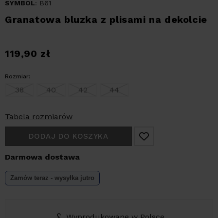
SYMBOL
: B61
Granatowa bluzka z plisami na dekolcie
119,90
zł
Rozmiar:
38
40
42
44
Tabela rozmiarów
DODAJ DO KOSZYKA
Darmowa dostawa
Zamów teraz - wysyłka
jutro
Wyprodukowane w Polsce