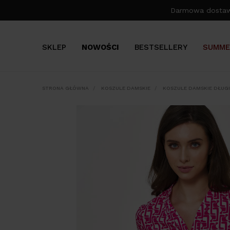
Darmowa dosta
SKLEP
NOWOŚCI
BESTSELLERY
SUMME
STRONA GŁÓWNA
KOSZULE DAMSKIE
KOSZULE DAMSKIE DŁUG