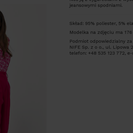
jeansowymi spodniami.
Skład: 95% poliester, 5% el
Modelka na zdjęciu ma 176
Podmiot odpowiedzialny za 
NIFE Sp. z o o., ul. Lipowa
telefon: +48 535 123 772, e-