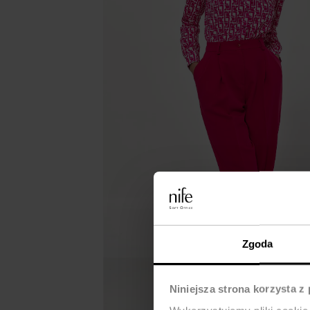
Zgoda
Niniejsza strona korzysta z