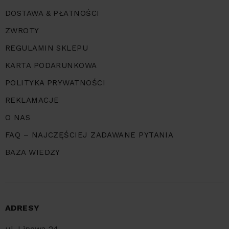
DOSTAWA & PŁATNOŚCI
ZWROTY
REGULAMIN SKLEPU
KARTA PODARUNKOWA
POLITYKA PRYWATNOŚCI
REKLAMACJE
O NAS
FAQ – NAJCZĘŚCIEJ ZADAWANE PYTANIA
BAZA WIEDZY
ADRESY
ul. Lipowa 24