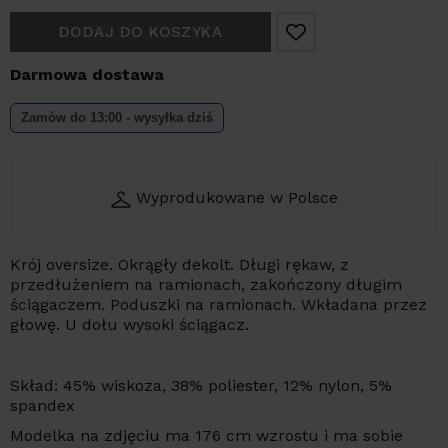
DODAJ DO KOSZYKA
Darmowa dostawa
Zamów do 13:00 - wysyłka dziś
Wyprodukowane w Polsce
Krój oversize. Okrągły dekolt. Długi rękaw, z
przedłużeniem na ramionach, zakończony długim
ściągaczem. Poduszki na ramionach. Wkładana przez
głowę. U dołu wysoki ściągacz.
Skład: 45% wiskoza, 38% poliester, 12% nylon, 5%
spandex
Modelka na zdjęciu ma 176 cm wzrostu i ma sobie