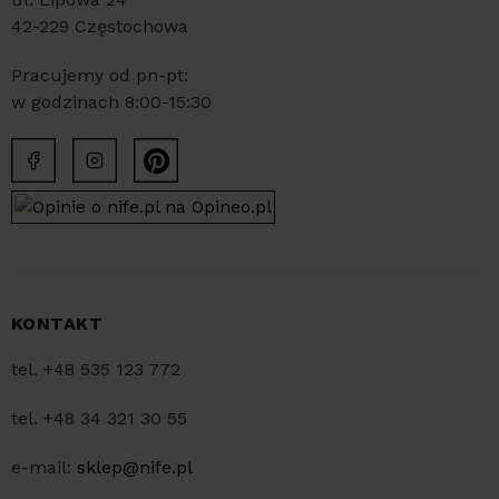
42-229 Częstochowa
Pracujemy od pn-pt:
w godzinach 8:00-15:30
KONTAKT
tel. +48 535 123 772
tel. +48 34 321 30 55
e-mail:
sklep@nife.pl