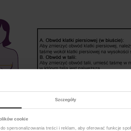
Szczegóły
 plików cookie
do spersonalizowania treści i reklam, aby oferować funkcje sp