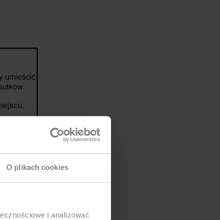
O plikach cookies
ołecznościowe i analizować