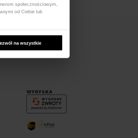
artnerom społecznościowym,
anymi od Ciebie lub
ezwól na wszystkie
WYSYŁKA