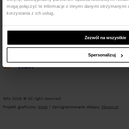
mogą połączyć te informacje z innymi danymi otrzymanymi 
korzystania z ich usług.
Zezwól na wszystkie
PŁATNOŚCI
Spersonalizuj
Nife 2026 ® All right reserved
Projekt graficzny:
Imoli
/
Oprogramowanie sklepu:
Ebexo.pl