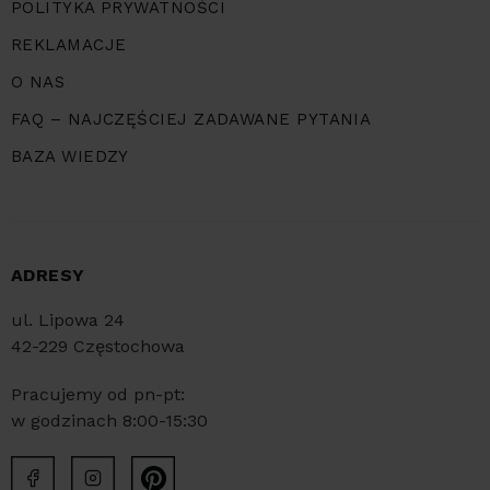
POLITYKA PRYWATNOŚCI
REKLAMACJE
O NAS
FAQ – NAJCZĘŚCIEJ ZADAWANE PYTANIA
BAZA WIEDZY
ADRESY
ul. Lipowa 24
42-229 Częstochowa
Pracujemy od pn-pt:
w godzinach 8:00-15:30